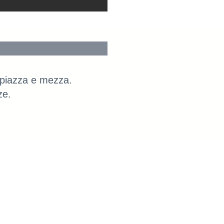
 piazza e mezza.
ze.